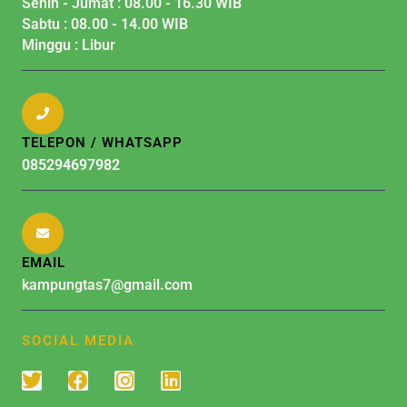
Senin - Jumat : 08.00 - 16.30 WIB
Sabtu : 08.00 - 14.00 WIB
Minggu : Libur
TELEPON / WHATSAPP
085294697982
EMAIL
kampungtas7@gmail.com
SOCIAL MEDIA