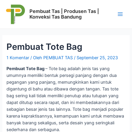
Lewati
ke
Pembuat Tas | Produsen Tas |
konten
Konveksi Tas Bandung
Main
Men
Pembuat Tote Bag
1 Komentar
/ Oleh
PEMBUAT TAS
/
September 25, 2023
Pembuat Tote Bag
– Tote bag adalah jenis tas yang
umumnya memiliki bentuk persegi panjang dengan dua
pegangan yang panjang, memungkinkan kami untuk
digantung di bahu atau dibawa dengan tangan. Tas tote
bag sering kali tidak memiliki penutup atau tutupan yang
dapat ditutup secara rapat, dan ini membedakannya dari
sebagian besar jenis tas lainnya. Tote bag menjadi populer
karena kepraktisannya, kemampuan kami untuk membawa
banyak barang sekaligus, serta desain yang seringkali
sederhana dan serbaguna.