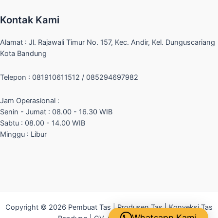
Kontak Kami
Alamat : Jl. Rajawali Timur No. 157, Kec. Andir, Kel. Dunguscariang
Kota Bandung
Telepon : 081910611512 / 085294697982
Jam Operasional :
Senin - Jumat : 08.00 - 16.30 WIB
Sabtu : 08.00 - 14.00 WIB
Minggu : Libur
Copyright © 2026 Pembuat Tas | Produsen Tas | Konveksi Tas
Whatsapp Kami